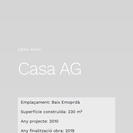
OBRA NOVA
Casa AG
Emplaçament: Baix Emoprdà
Superfície construïda: 230 m²
Any projecte: 2010
Any finalització obra: 2019