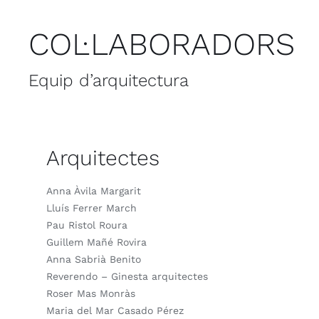
COL·LABORADORS
Equip d’arquitectura
Arquitectes
Anna Àvila Margarit
Lluís Ferrer March
Pau Ristol Roura
Guillem Mañé Rovira
Anna Sabrià Benito
Reverendo – Ginesta arquitectes
Roser Mas Monràs
Maria del Mar Casado Pérez