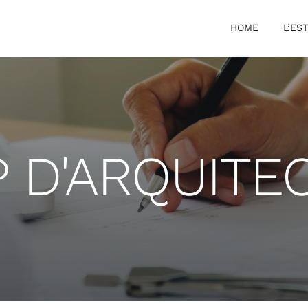
HOME
L’ES
P D'ARQUITE