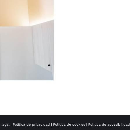
 legal
|
Política de privacidad
|
Política de cookies
|
Política de accesibilida