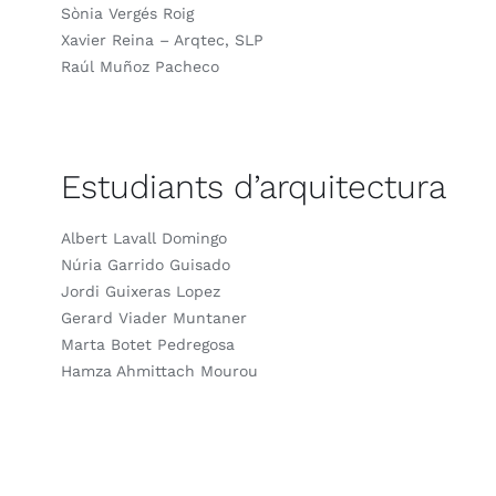
Sònia Vergés Roig
Xavier Reina – Arqtec, SLP
Raúl Muñoz Pacheco
Estudiants d’arquitectura
Albert Lavall Domingo
Núria Garrido Guisado
Jordi Guixeras Lopez
Gerard Viader Muntaner
Marta Botet Pedregosa
Hamza Ahmittach Mourou