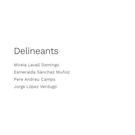
Delineants
Mireia Lavall Domingo
Esmeralda Sánchez Muñoz
Pere Andreu Camps
Jorge López Verdugo