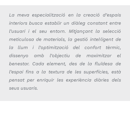
La meva especialització en la creació d’espais
interiors busca establir un diàleg constant entre
l’usuari i el seu entorn. Mitjançant la selecció
meticulosa de materials, la gestió intel·ligent de
la llum i l’optimització del confort tèrmic,
dissenyo amb l’objectiu de maximitzar el
benestar. Cada element, des de la fluïdesa de
l’espai fins a la textura de les superfícies, està
pensat per enriquir les experiència diàries dels
seus usuaris.