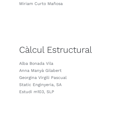
Miriam Curto Mañosa
Càlcul Estructural
Alba Bonada Vila
Anna Manyà Gilabert
Georgina Virgili Pascual
Static Enginyeria, SA
Estudi m103, SLP