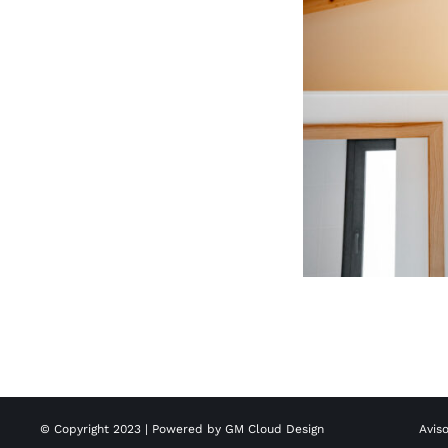
© Copyright 2023 | Powered by
GM Cloud Design
Aviso