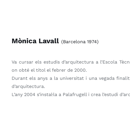
Mònica Lavall
(Barcelona 1974)
Va cursar els estudis d’arquitectura a l’Escola Tè
on obté el títol el febrer de 2000.
Durant els anys a la universitat i una vegada finali
d’arquitectura.
L’any 2004 s’instal·la a Palafrugell i crea l’estudi d’a