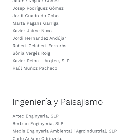
Jaume Noguer Gómez
Josep Rodríguez Gómez
Jordi Cuadrado Cobo
Marta Pagans Garriga
Xavier Jaime Novo
Jordi Hernandez Andújar
Robert Gelabert Ferrarós
Sònia Vergés Roig
Xavier Reina – Arqtec, SLP
Raúl Muñoz Pacheco
Ingeniería y Paisajismo
Artec Enginyeria, SLP
Bertran Enginyeria, SLP
Medis Enginyeria Ambiental i Agroindustrial, SLP
Carlo Argano Odriozola.