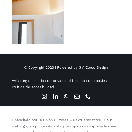
© Copyright 2023 | Powered by
GM Cloud Design
Aviso legal
|
Política de privacidad
|
Política de cookies
|
Política de accesibilidad
Financiado por la Unión Europea – NextGenerationEU. Sin
embargo, los puntos de vista y las opiniones expresadas son