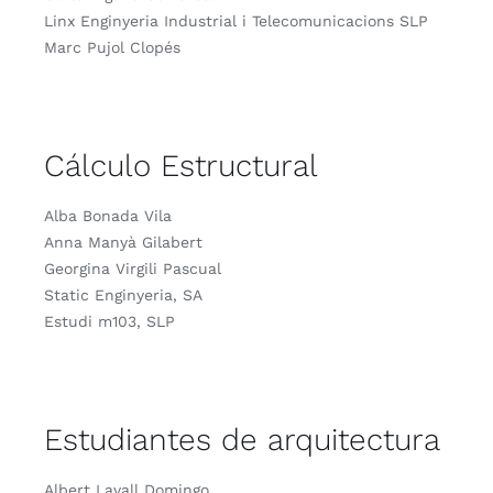
Linx Enginyeria Industrial i Telecomunicacions SLP
Marc Pujol Clopés
Cálculo Estructural
Alba Bonada Vila
Anna Manyà Gilabert
Georgina Virgili Pascual
Static Enginyeria, SA
Estudi m103, SLP
Estudiantes de arquitectura
Albert Lavall Domingo