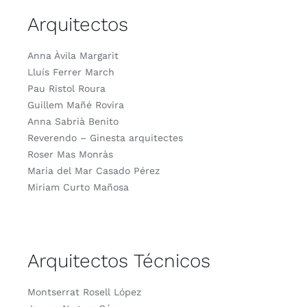
Arquitectos
Anna Àvila Margarit
Lluís Ferrer March
Pau Ristol Roura
Guillem Mañé Rovira
Anna Sabrià Benito
Reverendo – Ginesta arquitectes
Roser Mas Monràs
Maria del Mar Casado Pérez
Miriam Curto Mañosa
Arquitectos Técnicos
Montserrat Rosell López