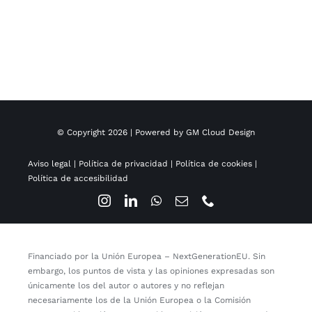
© Copyright 2026 | Powered by
GM Cloud Design
Aviso legal
|
Política de privacidad
|
Política de cookies
|
Política de accesibilidad
Financiado por la Unión Europea – NextGenerationEU. Sin
embargo, los puntos de vista y las opiniones expresadas son
únicamente los del autor o autores y no reflejan
necesariamente los de la Unión Europea o la Comisión